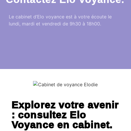
Le cabinet d’Elo voyance est à votre écoute le
lundi, mardi et vendredi de 9h30 à 18h00.
Explorez votre avenir
: consultez Elo
Voyance en cabinet.